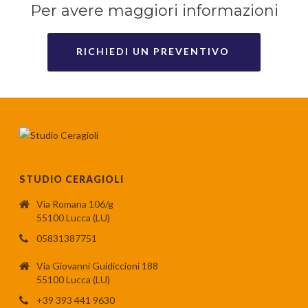
Per avere maggiori informazioni
RICHIEDI UN PREVENTIVO
STUDIO CERAGIOLI
Via Romana 106/g
55100 Lucca (LU)
05831387751
Via Giovanni Guidiccioni 188
55100 Lucca (LU)
+39 393 441 9630