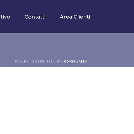
tivo
Contatti
Area Clienti
HOME
»
I NOSTRI SERVIZI
»
CONSULAMM