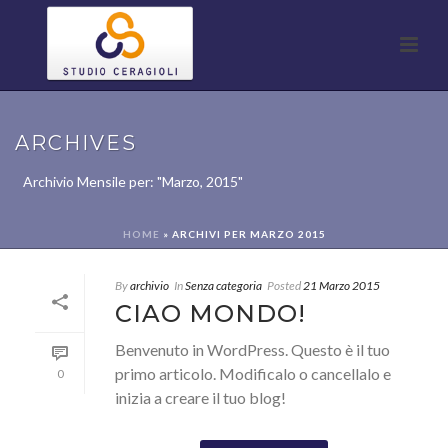
ARCHIVES
Archivio Mensile per: "Marzo, 2015"
HOME
»
ARCHIVI PER MARZO 2015
By
archivio
In
Senza categoria
Posted
21 Marzo 2015
CIAO MONDO!
Benvenuto in WordPress. Questo è il tuo
primo articolo. Modificalo o cancellalo e
0
inizia a creare il tuo blog!