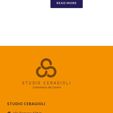
READ MORE
STUDIO CERAGIOLI
Via Romana 106/g