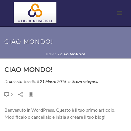
CIAO MONDO!
HOME
»
CIAO MONDO!
CIAO MONDO!
Di
archivio
Inserito il
21 Marzo 2015
In
Senza categoria
0
Benvenuto in WordPress. Questo è il tuo primo articolo.
Modificalo o cancellalo e inizia a creare il tuo blog!